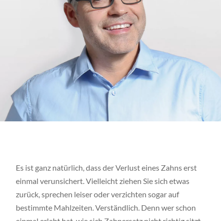
Es ist ganz natürlich, dass der Verlust eines Zahns erst
einmal verunsichert. Vielleicht ziehen Sie sich etwas
zurück, sprechen leiser oder verzichten sogar auf
bestimmte Mahlzeiten. Verständlich. Denn wer schon
einmal erlebt hat, wie sich Zahnersatz nicht richtig sitzt,