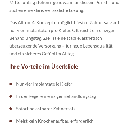
Mitte fünfzig stehen irgendwann an diesem Punkt – und
suchen eine klare, verlässliche Lösung.
Das All-on-4-Konzept ermöglicht festen Zahnersatz auf
nur vier Implantaten pro Kiefer. Oft reicht ein einziger
Behandlungstag. Ziel ist eine stabile, ästhetisch
überzeugende Versorgung – für neue Lebensqualität
und ein sicheres Gefühl im Alltag.
Ihre Vorteile im Überblick:
Nur vier Implantate je Kiefer
In der Regel ein einziger Behandlungstag
Sofort belastbarer Zahnersatz
Meist kein Knochenaufbau erforderlich